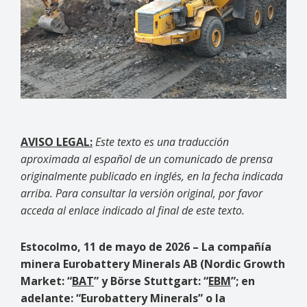
AVISO LEGAL:
Este texto es una traducción
aproximada al español de un comunicado de prensa
originalmente publicado en inglés, en la fecha indicada
arriba. Para consultar la versión original, por favor
acceda al enlace indicado al final de este texto.
Estocolmo, 11 de mayo de 2026
– La compañía
minera Eurobattery Minerals AB (Nordic Growth
Market:
“
BAT
” y Börse Stuttgart:
“
EBM
”; en
adelante:
“Eurobattery Minerals” o la